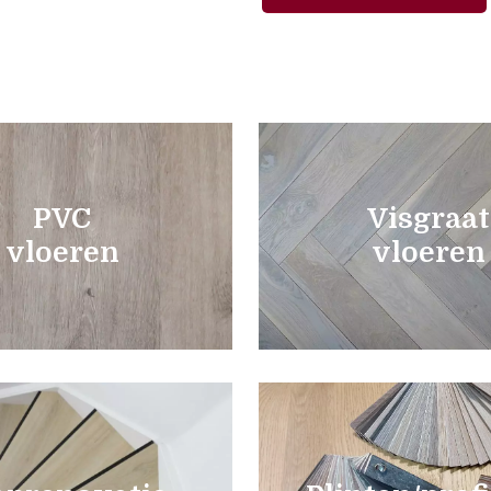
PVC
Visgraat
vloeren
vloeren