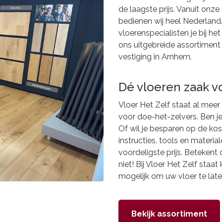
de laagste prijs. Vanuit onz
bedienen wij heel Nederland
vloerenspecialisten je bij he
ons uitgebreide assortimen
vestiging in Arnhem.
Dé vloeren zaak v
Vloer Het Zelf staat al meer
voor doe-het-zelvers. Ben je
Of wil je besparen op de kost
instructies, tools en materia
voordeligste prijs. Betekent 
niet! Bij Vloer Het Zelf staat 
mogelijk om uw vloer te lat
Bekijk assortiment