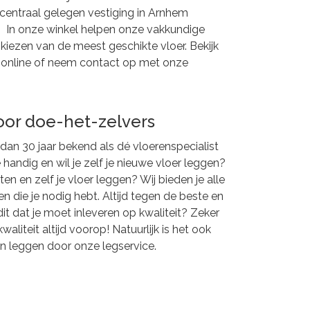
e centraal gelegen vestiging in Arnhem
. In onze winkel helpen onze vakkundige
t kiezen van de meest geschikte vloer. Bekijk
t online of neem contact op met onze
oor doe-het-zelvers
 dan 30 jaar bekend als dé vloerenspecialist
 handig en wil je zelf je nieuwe vloer leggen?
en en zelf je vloer leggen? Wij bieden je alle
len die je nodig hebt. Altijd tegen de beste en
dit dat je moet inleveren op kwaliteit? Zeker
kwaliteit altijd voorop! Natuurlijk is het ook
en leggen door onze legservice.