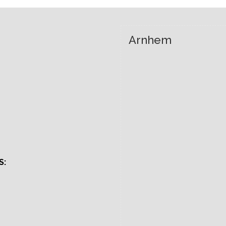
Arnhem
S: