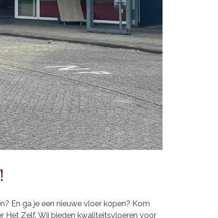
!
en? En ga je een nieuwe vloer kopen? Kom
r Het Zelf. Wij bieden kwaliteitsvloeren voor