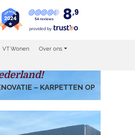
8
,9
54 reviews
provided by
VT Wonen
Over ons
ederland!
RENOVATIE – KARPETTEN OP