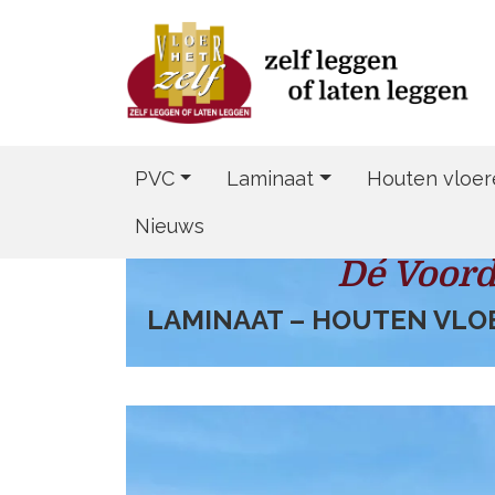
PVC
Laminaat
Houten vloer
Nieuws
Dé Voord
LAMINAAT – HOUTEN VLOER