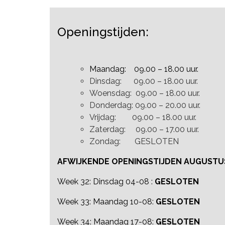
Openingstijden:
Maandag: 09.00 – 18.00 uur.
Dinsdag: 09.00 – 18.00 uur.
Woensdag: 09.00 – 18.00 uur.
Donderdag: 09.00 – 20.00 uur.
Vrijdag: 09.00 – 18.00 uur.
Zaterdag: 09.00 – 17.00 uur.
Zondag: GESLOTEN
AFWIJKENDE OPENINGSTIJDEN AUGUSTU
Week 32: Dinsdag 04-08 :
GESLOTEN
Week 33: Maandag 10-08:
GESLOTEN
Week 34: Maandag 17-08:
GESLOTEN