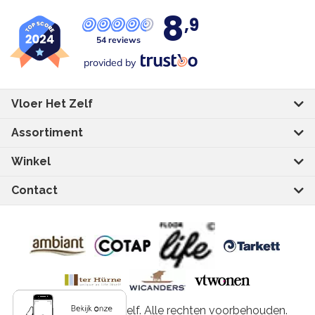
8
,9
54 reviews
provided by
Vloer Het Zelf
Assortiment
Winkel
Contact
© 2026 Vloer het Zelf. Alle rechten voorbehouden.