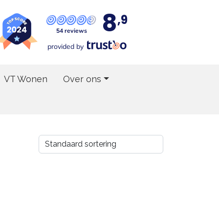
8
,9
54 reviews
provided by
VT Wonen
Over ons