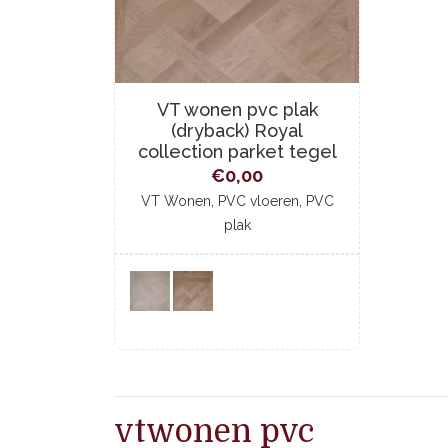
VT wonen pvc plak
(dryback) Royal
collection parket tegel
€
0,00
,
,
VT Wonen
PVC vloeren
PVC
plak
vtwonen pvc