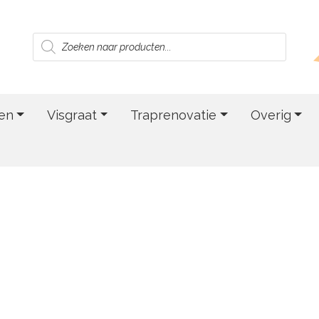
Producten
zoeken
en
Visgraat
Traprenovatie
Overig