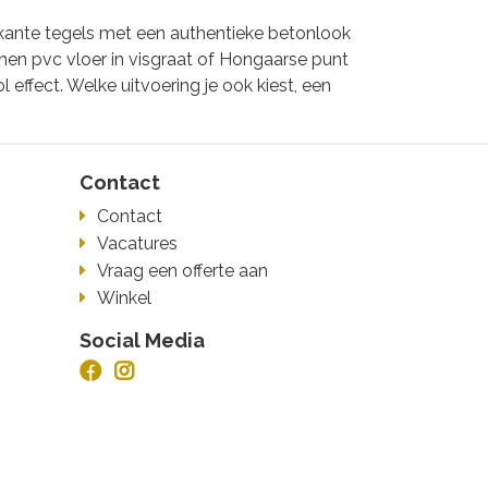
erkante tegels met een authentieke betonlook
wonen pvc vloer in visgraat of Hongaarse punt
l effect. Welke uitvoering je ook kiest, een
Contact
Contact
Vacatures
Vraag een offerte aan
Winkel
Social Media