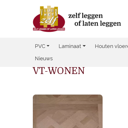
PVC
Laminaat
Houten vloer
Nieuws
VT-WONEN