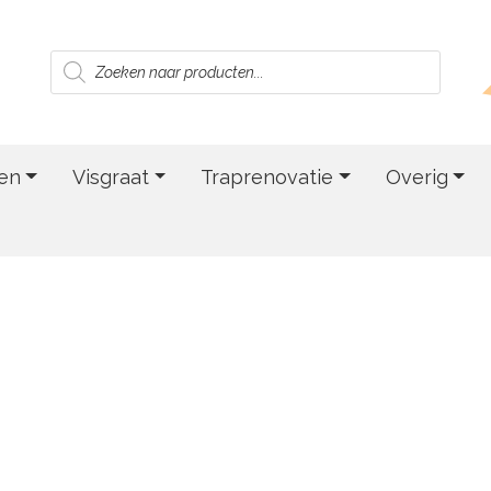
Producten
zoeken
en
Visgraat
Traprenovatie
Overig