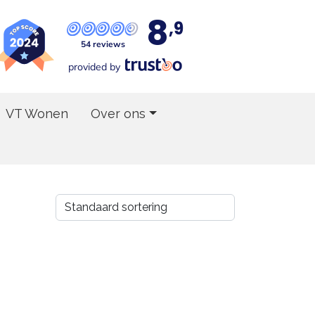
8
,9
54 reviews
provided by
VT Wonen
Over ons