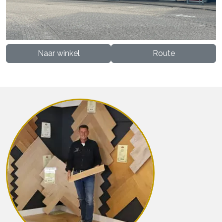
Naar winkel
Route