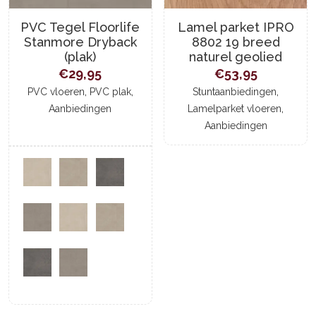
PVC Tegel Floorlife
Lamel parket IPRO
Stanmore Dryback
8802 19 breed
(plak)
naturel geolied
€
29,95
€
53,95
,
,
,
PVC vloeren
PVC plak
Stuntaanbiedingen
,
Aanbiedingen
Lamelparket vloeren
Aanbiedingen