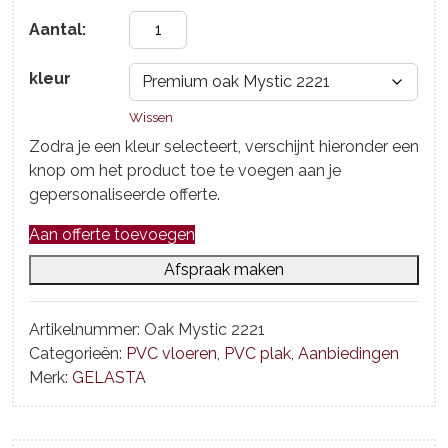
Aantal:
kleur
Wissen
Zodra je een kleur selecteert, verschijnt hieronder een
knop om het product toe te voegen aan je
gepersonaliseerde offerte.
Aan offerte toevoegen
Afspraak maken
Artikelnummer:
Oak Mystic 2221
Categorieën:
PVC vloeren
,
PVC plak
,
Aanbiedingen
Merk:
GELASTA