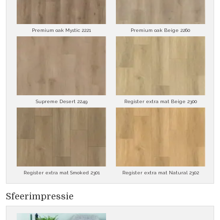
Premium oak Mystic 2221
Premium oak Beige 2260
Supreme Desert 2249
Register extra mat Beige 2300
Register extra mat Smoked 2301
Register extra mat Natural 2302
Sfeerimpressie