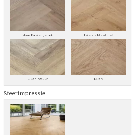
Eiken Donker gerookt
Eiken licht naturel
Eiken natuur
Eiken
Sfeerimpressie