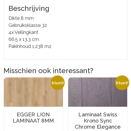
Beschrijving
Dikte 8 mm
Gebruiksklasse 32
4x Vellingkant
66,5 x 13,3 cm
Pakinhoud 1,238 m2
Misschien ook interessant?
Stunt!
Stunt!
EGGER LION
Laminaat Swiss
LAMINAAT 8MM
Krono Sync
Chrome Elegance