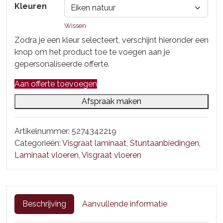
Kleuren
Wissen
Zodra je een kleur selecteert, verschijnt hieronder een
knop om het product toe te voegen aan je
gepersonaliseerde offerte.
Aan offerte toevoegen
Afspraak maken
Artikelnummer:
5274342219
Categorieën:
Visgraat laminaat
,
Stuntaanbiedingen
,
Laminaat vloeren
,
Visgraat vloeren
Beschrijving
Aanvullende informatie