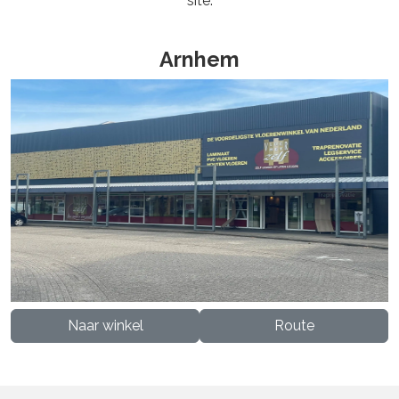
site.
Arnhem
Naar winkel
Route