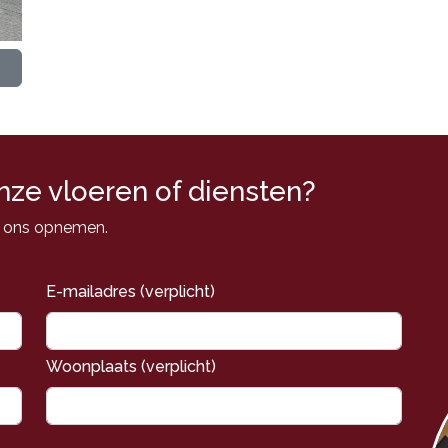
nze vloeren of diensten?
t ons opnemen.
E-mailadres (verplicht)
Woonplaats (verplicht)