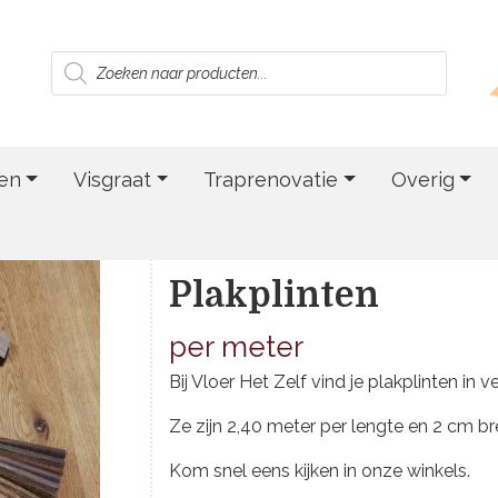
Producten
zoeken
en
Visgraat
Traprenovatie
Overig
Plakplinten
per meter
Bij Vloer Het Zelf vind je plakplinten in v
Ze zijn 2,40 meter per lengte en 2 cm br
Kom snel eens kijken in onze winkels.