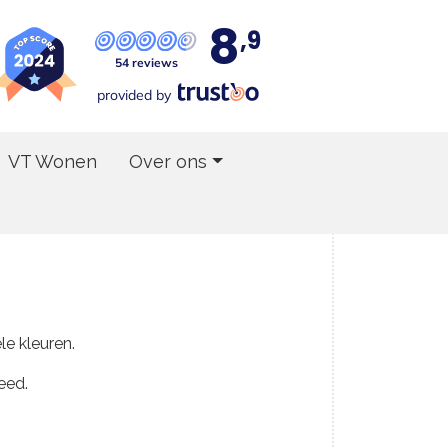
8
,9
54 reviews
provided by
VT Wonen
Over ons
ele kleuren.
eed.