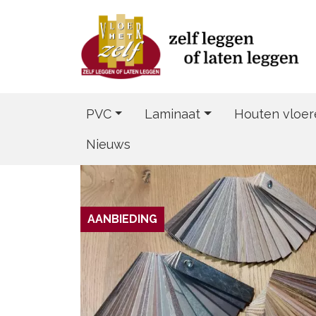
PVC
Laminaat
Houten vloer
Nieuws
AANBIEDING