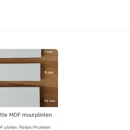
tte MDF muurplinten
,
F plinten
Plinten/Profielen