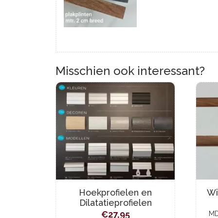
Misschien ook interessant?
Hoekprofielen en
Wi
Dilatatieprofielen
€
27,95
MD