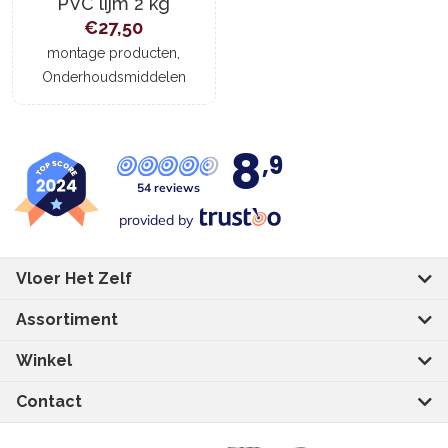
PVC lijm 2 kg
€
27,50
,
montage producten
Onderhoudsmiddelen
8
,9
54 reviews
provided by
Vloer Het Zelf
Assortiment
Winkel
Contact