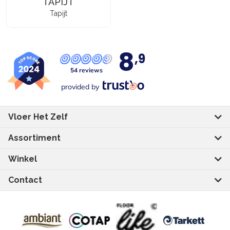
TAPIJT
Tapijt
8
,9
54 reviews
provided by
Vloer Het Zelf
Assortiment
Winkel
Contact