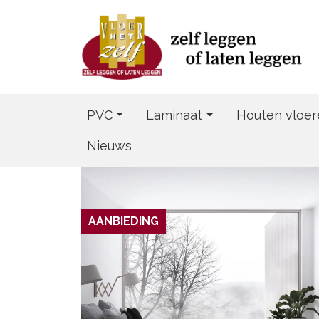
PVC
Laminaat
Houten vloer
Nieuws
AANBIEDING