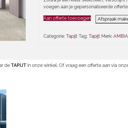
voegen aan je gepersonaliseerde offerte
Aan offerte toevoegen
Afspraak mak
Categorie:
Tapijt
Tag:
Tapijt
Merk:
AMBI
ar de
TAPIJT
in onze winkel. Of vraag een offerte aan via onze